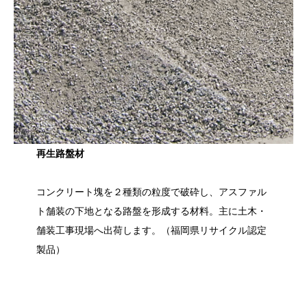
再生路盤材
コンクリート塊を２種類の粒度で破砕し、アスファル
ト舗装の下地となる路盤を形成する材料。主に土木・
舗装工事現場へ出荷します。（福岡県リサイクル認定
製品）