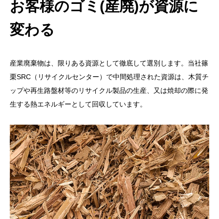
お客様のゴミ(産廃)が資源に
変わる
産業廃棄物は、限りある資源として徹底して選別します。当社篠
栗SRC（リサイクルセンター）で中間処理された資源は、木質チ
ップや再生路盤材等のリサイクル製品の生産、又は焼却の際に発
生する熱エネルギーとして回収しています。