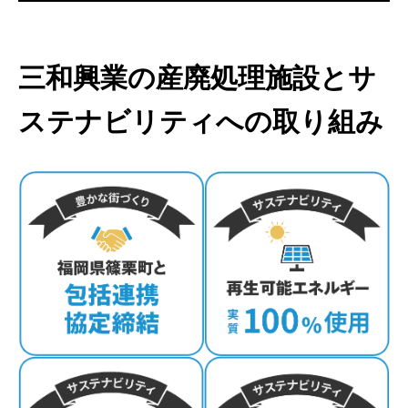
三和興業の産廃処理施設とサ
ステナビリティへの取り組み