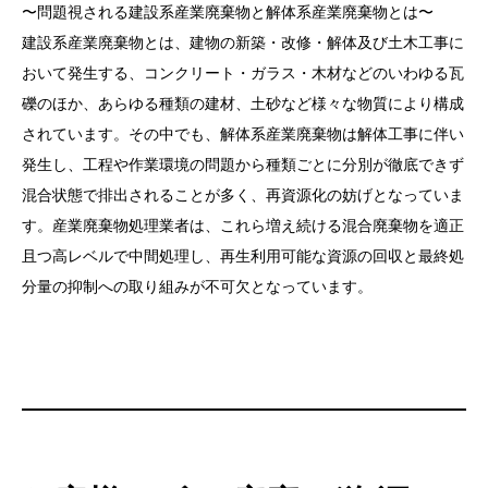
〜問題視される建設系産業廃棄物と解体系産業廃棄物とは〜
建設系産業廃棄物とは、建物の新築・改修・解体及び土木工事に
おいて発生する、コンクリート・ガラス・木材などのいわゆる瓦
礫のほか、あらゆる種類の建材、土砂など様々な物質により構成
されています。その中でも、解体系産業廃棄物は解体工事に伴い
発生し、工程や作業環境の問題から種類ごとに分別が徹底できず
混合状態で排出されることが多く、再資源化の妨げとなっていま
す。産業廃棄物処理業者は、これら増え続ける混合廃棄物を適正
且つ高レベルで中間処理し、再生利用可能な資源の回収と最終処
分量の抑制への取り組みが不可欠となっています。